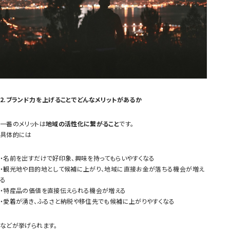
2.ブランド力を上げることでどんなメリットがあるか
一番のメリットは
地域の活性化に繋がること
です。
具体的には
・名前を出すだけで好印象、興味を持ってもらいやすくなる
・観光地や目的地として候補に上がり、地域に直接お金が落ちる機会が増え
る
・特産品の価値を直接伝えられる機会が増える
・愛着が湧き、ふるさと納税や移住先でも候補に上がりやすくなる
などが挙げられます。