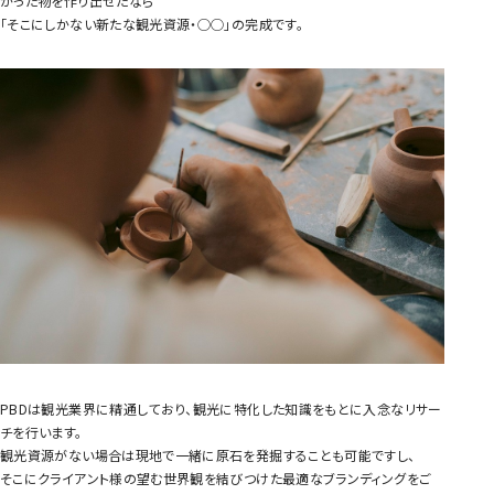
かった物を作り出せたなら
「そこにしかない新たな観光資源・◯◯」の完成です。
PBDは観光業界に精通しており、観光に特化した知識をもとに入念なリサー
チを行います。
観光資源がない場合は現地で一緒に原石を発掘することも可能ですし、
そこにクライアント様の望む世界観を結びつけた最適なブランディングをご