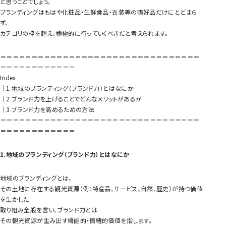
と思うことでしょう。
ブランディングはもはや化粧品・生鮮食品・衣装等の嗜好品だけにとどまら
ず、
カテゴリの枠を超え、積極的に行っていくべきだと考えられます。
＝＝＝＝＝＝＝＝＝＝＝＝＝＝＝＝＝＝＝＝＝＝＝＝＝＝＝＝＝＝＝＝
＝＝＝＝＝＝＝＝＝＝＝＝
Index
｜1.地域のブランディング（ブランド力）とはなにか
｜2.ブランド力を上げることでどんなメリットがあるか
｜3.ブランド力を高めるための方法
＝＝＝＝＝＝＝＝＝＝＝＝＝＝＝＝＝＝＝＝＝＝＝＝＝＝＝＝＝＝＝＝
＝＝＝＝＝＝＝＝＝＝＝＝
1.地域のブランディング（ブランド力）とはなにか
地域のブランディングとは、
その土地に存在する観光資源（例：特産品、サービス、自然、歴史）が持つ価値
を生かした
取り組み全般を言い、ブランド力とは
その観光資源が生み出す機能的・情緒的価値を指します。