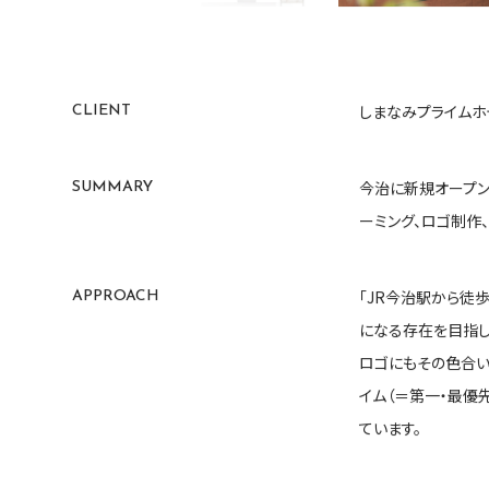
しまなみプライムホ
CLIENT
今治に新規オープン
SUMMARY
ーミング、ロゴ制作
「JR今治駅から徒
APPROACH
になる存在を目指して
ロゴにもその色合い
イム（＝第一・最優
ています。