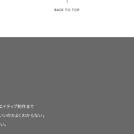
BACK TO TOP
エイティブ制作まで
いいのかよくわからない」
い。