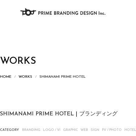
WORKS
HOME
WORKS
SHIMANAMI PRIME HOTEL
SHIMANAMI PRIME HOTEL | ブランディング
CATEGORY
BRANDING
LOGO / VI
GRAPHIC
WEB
SIGN
PV / PHOTO
HOTE