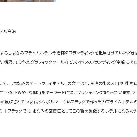
テル今治
するしまなみプライムホテル今治様のブランディングを担当させていただきま
、VI構築、その他のグラフィックツールなど、ホテルのブランディング全般に携わ
歩5分、しまなみのゲートウェイホテル 」の文字通り、今治の街の入口や、街
「GATEWAY（玄関）」をキーワードに掲げブランディングを行っています。ブ
が反映されています。シンボルマークはフラッグで作ったP（プライムホテルの
先）＋フラッグで「しまなみの玄関口としてこの街を象徴するホテルになるよ